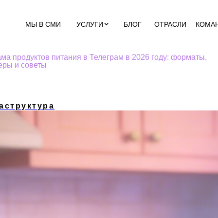
МЫ В СМИ
УСЛУГИ
БЛОГ
ОТРАСЛИ
КОМА
ма продуктов питания в Телеграм в 2026 году: форматы,
еры и советы
аструктура