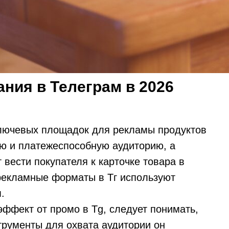
ания в Телеграм в 2026
 ключевых площадок для рекламы продуктов
ю и платежеспособную аудиторию, а
вести покупателя к карточке товара в
 рекламные форматы в Тг используют
.
ффект от промо в Tg, следует понимать,
трументы для охвата аудитории он