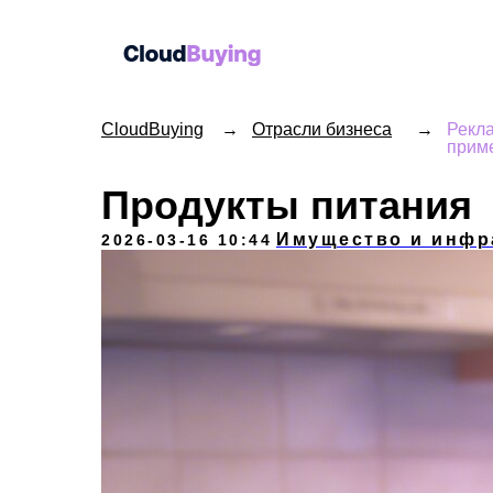
CloudBuying
→
Отрасли бизнеса
→
Рекла
прим
Продукты питания
Имущество и инфр
2026-03-16 10:44