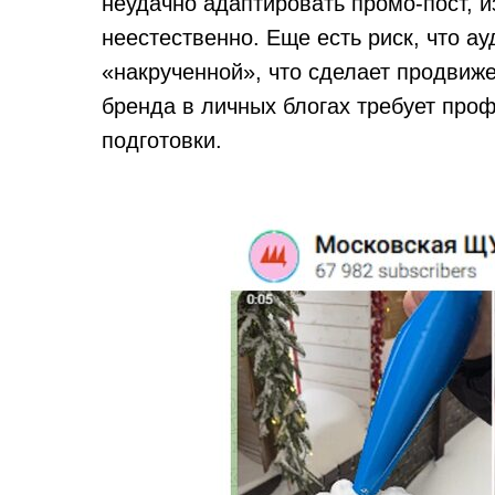
неудачно адаптировать промо-пост, из
неестественно. Еще есть риск, что ау
«накрученной», что сделает продвиж
бренда в личных блогах требует про
подготовки.