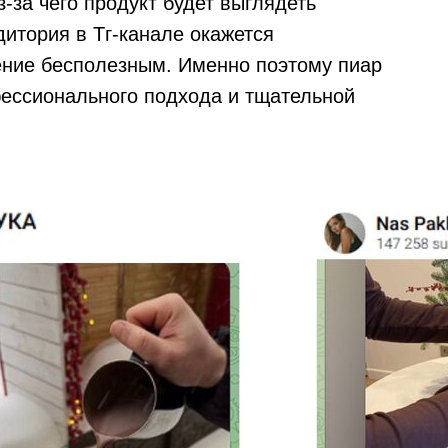
-за чего продукт будет выглядеть
дитория в Тг-канале окажется
ение бесполезным. Именно поэтому пиар
фессионального подхода и тщательной